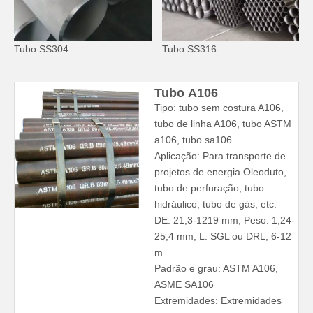
Tubo SS304
Tubo SS316
Tubo A106
Tipo: tubo sem costura A106,
tubo de linha A106, tubo ASTM
a106, tubo sa106
Aplicação: Para transporte de
projetos de energia Oleoduto,
tubo de perfuração, tubo
hidráulico, tubo de gás, etc.
DE: 21,3-1219 mm, Peso: 1,24-
25,4 mm, L: SGL ou DRL, 6-12
m
Padrão e grau: ASTM A106,
ASME SA106
Extremidades: Extremidades