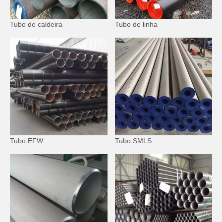
Tubo de caldeira
Tubo de linha
Tubo EFW
Tubo SMLS