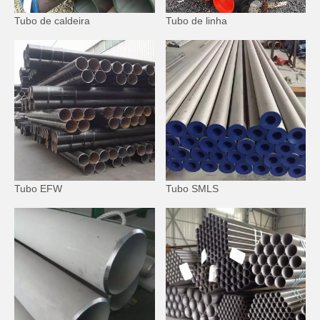
Tubo de caldeira
Tubo de linha
Tubo EFW
Tubo SMLS