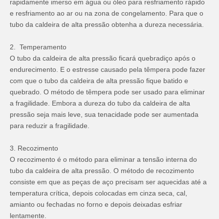
rapidamente imerso em água ou óleo para resfriamento rápido
e resfriamento ao ar ou na zona de congelamento. Para que o
tubo da caldeira de alta pressão obtenha a dureza necessária.
2. Temperamento
O tubo da caldeira de alta pressão ficará quebradiço após o
endurecimento. E o estresse causado pela têmpera pode fazer
com que o tubo da caldeira de alta pressão fique batido e
quebrado. O método de têmpera pode ser usado para eliminar
a fragilidade. Embora a dureza do tubo da caldeira de alta
pressão seja mais leve, sua tenacidade pode ser aumentada
para reduzir a fragilidade.
3. Recozimento
O recozimento é o método para eliminar a tensão interna do
tubo da caldeira de alta pressão. O método de recozimento
consiste em que as peças de aço precisam ser aquecidas até a
temperatura crítica, depois colocadas em cinza seca, cal,
amianto ou fechadas no forno e depois deixadas esfriar
lentamente.