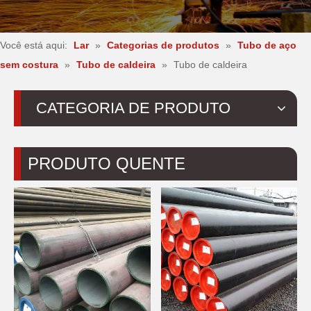
Você está aqui:
Lar
»
Categorias de produtos
»
Tubo de aço
sem costura
»
Tubo de caldeira
»
Tubo de caldeira
CATEGORIA DE PRODUTO
PRODUTO QUENTE