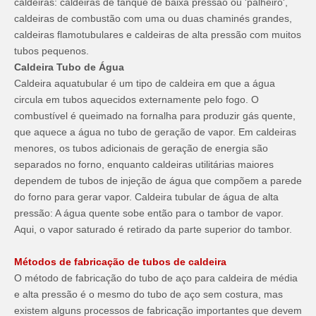
caldeiras: caldeiras de tanque de baixa pressão ou 'palheiro',
caldeiras de combustão com uma ou duas chaminés grandes,
caldeiras flamotubulares e caldeiras de alta pressão com muitos
tubos pequenos.
Caldeira Tubo de Água
Caldeira aquatubular é um tipo de caldeira em que a água
circula em tubos aquecidos externamente pelo fogo. O
combustível é queimado na fornalha para produzir gás quente,
que aquece a água no tubo de geração de vapor. Em caldeiras
menores, os tubos adicionais de geração de energia são
separados no forno, enquanto caldeiras utilitárias maiores
dependem de tubos de injeção de água que compõem a parede
do forno para gerar vapor. Caldeira tubular de água de alta
pressão: A água quente sobe então para o tambor de vapor.
Aqui, o vapor saturado é retirado da parte superior do tambor.
Métodos de fabricação de tubos de caldeira
O método de fabricação do tubo de aço para caldeira de média
e alta pressão é o mesmo do tubo de aço sem costura, mas
existem alguns processos de fabricação importantes que devem