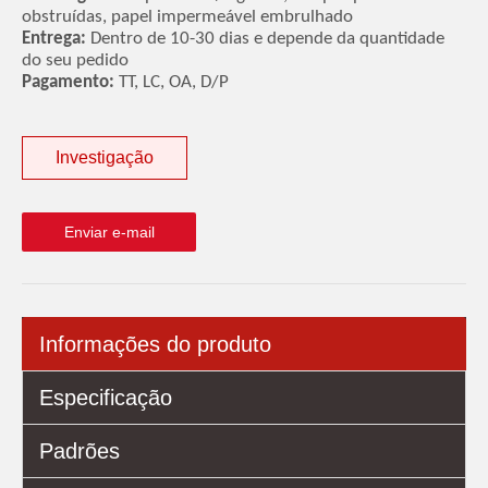
obstruídas, papel impermeável embrulhado
Entrega:
Dentro de 10-30 dias e depende da quantidade
do seu pedido
Pagamento:
TT, LC, OA, D/P
Investigação
Enviar e-mail
Informações do produto
Especificação
Padrões