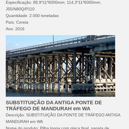
Especificação: 88,9*11*6000mm; 114,3*11*6000mm,
J55/N80Q/P110
Quantidade: 2.000 toneladas
País: Coreia
Ano: 2016
SUBSTITUIÇÃO DA ANTIGA PONTE DE
TRÁFEGO DE MANDURAH em WA
Descrição: SUBSTITUIÇÃO DA PONTE DE TRÁFEGO ANTIGA
MANDURAH em WA
Nome do produto: Pilha longa com placa final, sapata de