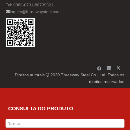
Tel: 0086-0731-88739521
inquiry@threewaysteel.com

Direitos autorais
2020 Threeway Steel Co., Ltd. Todos os

direitos reservados
CONSULTA DO PRODUTO