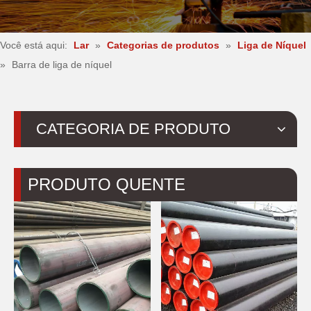
Você está aqui:
Lar
»
Categorias de produtos
»
Liga de Níquel
»
Barra de liga de níquel
CATEGORIA DE PRODUTO
PRODUTO QUENTE