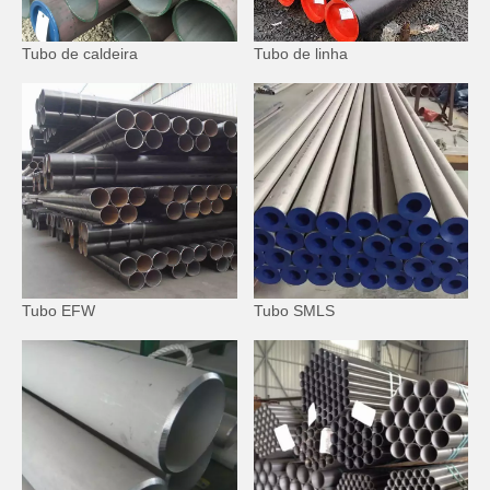
Tubo de caldeira
Tubo de linha
Tubo EFW
Tubo SMLS