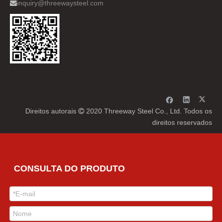
inquiry@threewaysteel.com

Direitos autorais
2020 Threeway Steel Co., Ltd. Todos os

direitos reservados
CONSULTA DO PRODUTO